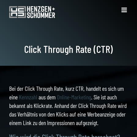
Zum
Inhalt
springen
Click Through Rate (CTR)
Bei der Click Through Rate, kurz CTR, handelt es sich um
eine
Kennzahl
aus dem
Online-Marketing
. Sie ist auch
bekannt als Klickrate. Anhand der Click Through Rate wird
das Verhältnis von den Klicks auf eine Werbeanzeige oder
einem Link zu den Impressionen aufgezeigt.