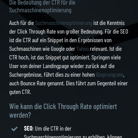
Die Bedeutung der CTR für die
Suchmaschinenoptimierung
Auch für die
Suchmaschinenoptimierung
ist die Kenntnis
der Click Through Rate von großer Bedeutung. Für die SEO
ist die CTR auf ein Snippet in den Ergebnissen von
Suchmaschinen wie Google oder
Yahoo
relevant. Ist die
CTR hoch, ist das Snippet gut optimiert. Springen viele
User von deiner Landingpage wieder zurück auf die
Suchergebnisse, führt dies zu einer hohen
Absprungrate
,
auch Bounce Rate genannt. Dies führt zum Gegenteil einer
guten CTR.
Wie kann die Click Through Rate optimiert
werden?
SEO
: Um die CTR in der
Suchmaschinenoptimierung zu erhöhen, können