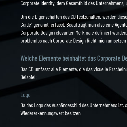
Corporate Identity, dem Gesamtbild des Unternehmens, u
Um die Eigenschaften des CD festzuhalten, werden diese
Guide“ genannt, erfasst. Beauftragt man also eine Agent
Corporate Design relevanten Merkmale definiert wurden. D
problemlos nach Corporate Design Richtlinien umsetzen
Welche Elemente beinhaltet das Corporate D
Das CD umfasst alle Elemente, die das visuelle Erschei
Beispiel:
Logo
Da das Logo das Aushängeschild des Unternehmens ist, so
Wiedererkennungswert besitzen.