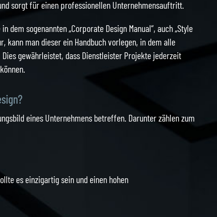
nd sorgt für einen professionellen Unternehmensauftritt.
 in dem sogenannten „Corporate Design Manual“, auch „Style
ur, kann man dieser ein Handbuch vorlegen, in dem alle
ies gewährleistet, dass Dienstleister Projekte jederzeit
 können.
esign?
nungsbild eines Unternehmens betreffen. Darunter zählen zum
llte es einzigartig sein und einen hohen