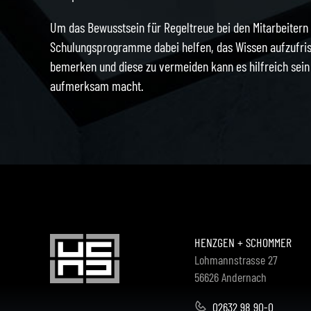
Um das Bewusstsein für Regeltreue bei den Mitarbeitern
Schulungsprogramme dabei helfen, das Wissen aufzufri
bemerken und diese zu vermeiden kann es hilfreich sein 
aufmerksam macht.
HENZGEN + SCHOMMER
Lohmannstrasse 27
56626 Andernach
02632 98 90-0