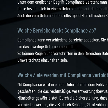
Unter dem englischen Begriff Compliance versteht man 
Diese bezieht sich in einem Unternehmen auf die Einhaltu
Auch die vom Unternehmen selbst gesetzten ethischen S
Welche Bereiche deckt Compliance ab?
Compliance kann verschiedene Bereiche abdecken. Sie hä
für das jeweilige Unternehmen gelten.
So können Regeln und Vorschriften in den Bereichen Date
Umweltschutz einzuhalten sein.
Welche Ziele werden mit Compliance verfolg
Mit Compliance wird in einem Unternehmen dem Fehlve
geschaffen, die das rechtmäßige, verantwortungsbewuss
Mitarbeiter gewährleistet. Durch die Sicherstellung, da
vermieden werden, die z.B. durch Schäden, Strafzahlun