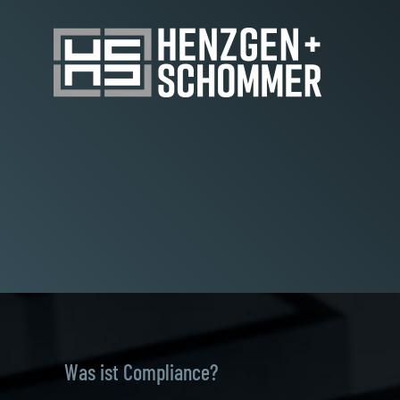
Zum
Inhalt
springen
Was ist Compliance?