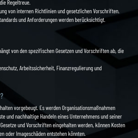
die Regeltreue.
ng von internen Richtlinien und gesetzlichen Vorschriften.
tandards und Anforderungen werden berücksichtigt.
ngt von den spezifischen Gesetzen und Vorschriften ab, die
nschutz, Arbeitssicherheit, Finanzregulierung und
t?
rhalten vorgebeugt. Es werden Organisationsmaßnahmen
te und nachhaltige Handeln eines Unternehmens und seiner
ss Gesetze und Vorschriften eingehalten werden, können Kosten
gen oder Imageschäden entstehen könnten.