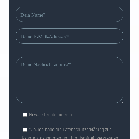
Bitte
lasse
dieses
Feld
leer.
Newsletter abonnieren
*Ja, ich habe die
Datenschutzerklärung
zur
Kenntnis genommen und bin damit einverstanden,