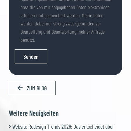
dass die von mir angegebenen Daten elektronisch
erhoben und gespeichert werden. Meine Daten
werden dabei nur streng zweckgebunden zur
Bearbeitung und Beantwortung meiner Anfrage
benutzt.
ZUM BLOG
Weitere Neuigkeiten
Website Redesign Trends 2026: Das entscheidet über