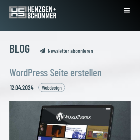
Zum
Inhalt
springen
BLOG
Newsletter abonnieren
WordPress Seite erstellen
12.04.2024
Webdesign