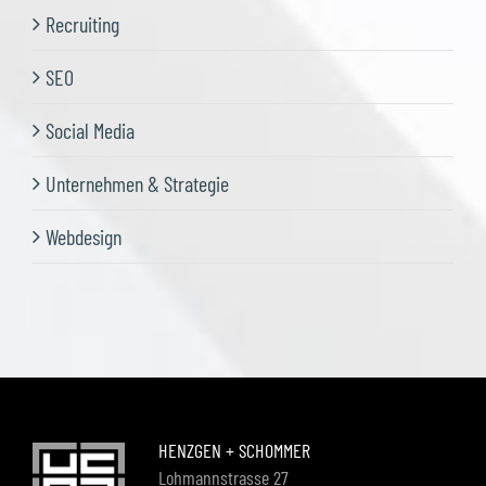
Recruiting
SEO
Social Media
Unternehmen & Strategie
Webdesign
HENZGEN + SCHOMMER
Lohmannstrasse 27