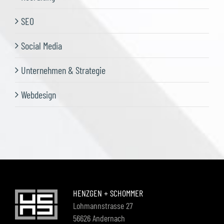
SEO
Social Media
Unternehmen & Strategie
Webdesign
HENZGEN + SCHOMMER
Lohmannstrasse 27
56626 Andernach