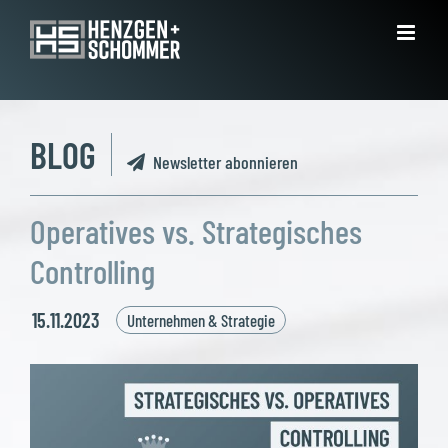
Zum
Inhalt
springen
BLOG
Newsletter abonnieren
Operatives vs. Strategisches
Controlling
15.11.2023
Unternehmen & Strategie