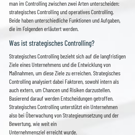
man im Controlling zwischen zwei Arten unterscheiden:
strategisches Controlling und operatives Controlling.
Beide haben unterschiedliche Funktionen und Aufgaben,
die im Folgenden erläutert werden.
Was ist strategisches Controlling?
Strategisches Controlling bezieht sich auf die langfristigen
Ziele eines Unternehmens und die Entwicklung von
Maßnahmen, um diese Ziele zu erreichen. Strategisches
Controlling analysiert dabei Faktoren, sowohl intern als
auch extern, um Chancen und Risiken darzustellen.
Basierend darauf werden Entscheidungen getroffen.
Strategisches Controlling unterstützt ein Unternehmen
also bei Überwachung von Strategieumsetzung und der
Bewertung, wie weit ein
Unternehmensziel erreicht wurde.