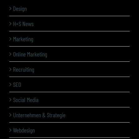
Design
H+S News
Marketing
Online Marketing
Recruiting
SEO
Social Media
Unternehmen & Strategie
Webdesign