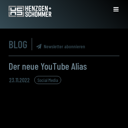
Zum
Inhalt
springen
BLOG
Newsletter abonnieren
Der neue YouTube Alias
23.11.2022
Social Media