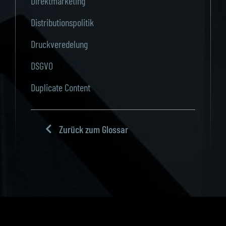
Direktmarketing
Distributionspolitik
Druckveredelung
DSGVO
Duplicate Content
Zurück zum Glossar