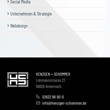
Social Media
Unternehmen & Strategie
Webdesign
HENZGEN + SCHOMMER
Lohmannstrasse 27
56626 Andernach
02632 98 90-0
info@henzgen-schommer.de