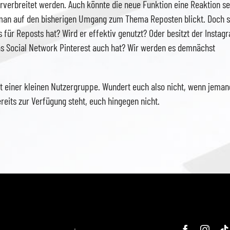
erverbreitet werden. Auch könnte die neue Funktion eine Reaktion se
 man auf den bisherigen Umgang zum Thema Reposten blickt. Doch st
 für Reposts hat? Wird er effektiv genutzt? Oder besitzt der Instag
das Social Network Pinterest auch hat? Wir werden es demnächst
mit einer kleinen Nutzergruppe. Wundert euch also nicht, wenn jema
eits zur Verfügung steht, euch hingegen nicht.