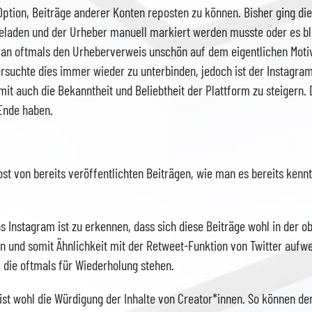
ption, Beiträge anderer Konten reposten zu können. Bisher ging die
eladen und der Urheber manuell markiert werden musste oder es bl
an oftmals den Urheberverweis unschön auf dem eigentlichen Motiv
versuchte dies immer wieder zu unterbinden, jedoch ist der Instagra
it auch die Bekanntheit und Beliebtheit der Plattform zu steigern. 
Ende haben.
ost von bereits veröffentlichten Beiträgen, wie man es bereits kennt
s Instagram ist zu erkennen, dass sich diese Beiträge wohl in der o
 und somit Ähnlichkeit mit der Retweet-Funktion von Twitter aufwe
, die oftmals für Wiederholung stehen.
ist wohl die Würdigung der Inhalte von Creator*innen. So können de