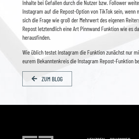
Inhalte bei Gefallen durch die Nutzer bzw. Follower weit
Instagram auf die Repost-Option von TikTok sein, wenn
sich die Frage wie groß der Mehrwert des eigenen Reiters
Repost letztendlich eine Art Pinnwand Funktion wie es 
herausfinden.
Wie üblich testet Instagram die Funktion zunächst nur 
eurem Bekanntenkreis die Instagram Repost-Funktion ber
ZUM BLOG