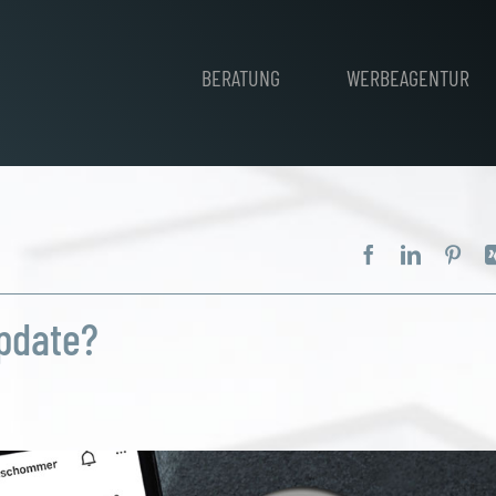
BERATUNG
WERBEAGENTUR
pdate?