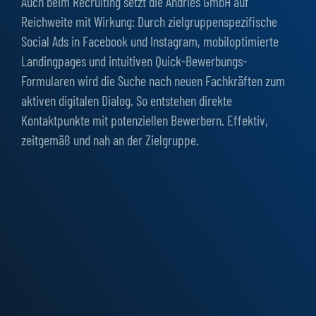
Auch beim Recruiting setzt die Andries GmbH auf
Reichweite mit Wirkung: Durch zielgruppenspezifische
Social Ads in Facebook und Instagram, mobiloptimierte
Landingpages und intuitiven Quick-Bewerbungs-
Formularen wird die Suche nach neuen Fachkräften zum
aktiven digitalen Dialog. So entstehen direkte
Kontaktpunkte mit potenziellen Bewerbern. Effektiv,
zeitgemäß und nah an der Zielgruppe.