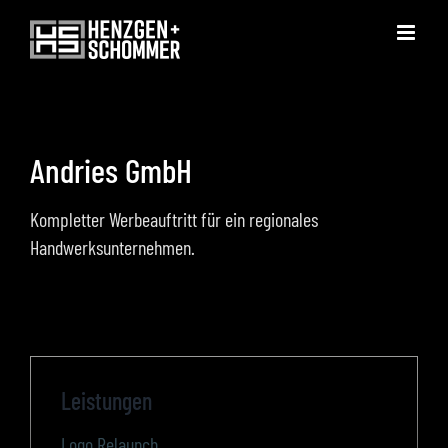
Zum
Inhalt
springen
Andries GmbH
Kompletter Werbeauftritt für ein regionales
Handwerksunternehmen.
Leistungen
Logo Relaunch